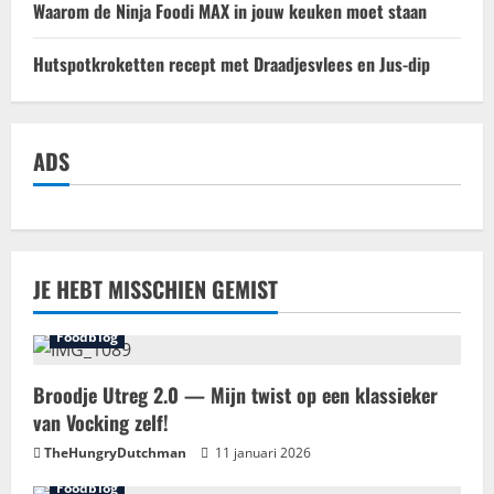
Waarom de Ninja Foodi MAX in jouw keuken moet staan
Hutspotkroketten recept met Draadjesvlees en Jus-dip
ADS
JE HEBT MISSCHIEN GEMIST
Foodblog
Broodje Utreg 2.0 — Mijn twist op een klassieker
van Vocking zelf!
TheHungryDutchman
11 januari 2026
Foodblog