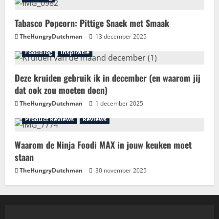
Tabasco Popcorn: Pittige Snack met Smaak
TheHungryDutchman
13 december 2025
Foodblog
Inspiratie
Deze kruiden gebruik ik in december (en waarom jij
dat ook zou moeten doen)
TheHungryDutchman
1 december 2025
Product Reviews
Reviews
Waarom de Ninja Foodi MAX in jouw keuken moet
staan
TheHungryDutchman
30 november 2025