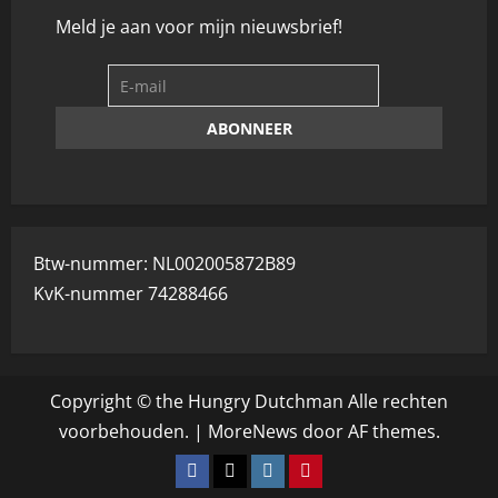
Meld je aan voor mijn nieuwsbrief!
Btw-nummer: NL002005872B89
KvK-nummer 74288466
Copyright © the Hungry Dutchman Alle rechten
voorbehouden.
|
MoreNews
door AF themes.
Facebook
Tiktok
Instagram
Pinterest