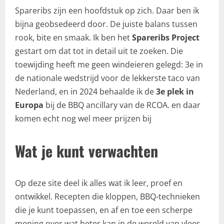
Spareribs zijn een hoofdstuk op zich. Daar ben ik
bijna geobsedeerd door. De juiste balans tussen
rook, bite en smaak. Ik ben het
Spareribs Project
gestart om dat tot in detail uit te zoeken. Die
toewijding heeft me geen windeieren gelegd: 3e in
de nationale wedstrijd voor de lekkerste taco van
Nederland, en in 2024 behaalde ik de
3e plek in
Europa
bij de BBQ ancillary van de RCOA. en daar
komen echt nog wel meer prijzen bij
Wat je kunt verwachten
Op deze site deel ik alles wat ik leer, proef en
ontwikkel. Recepten die kloppen, BBQ-technieken
die je kunt toepassen, en af en toe een scherpe
mening over wat beter kan in de wereld van vlees