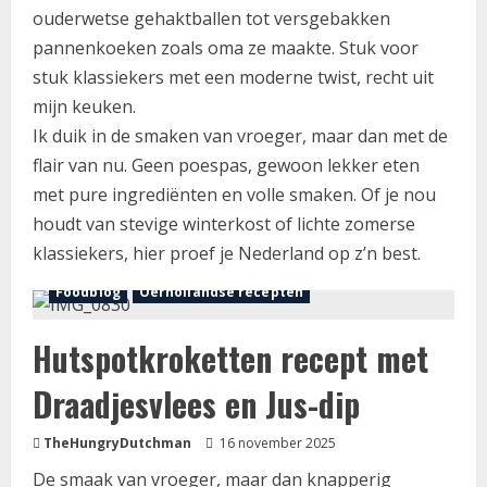
ouderwetse gehaktballen tot versgebakken
pannenkoeken zoals oma ze maakte. Stuk voor
stuk klassiekers met een moderne twist, recht uit
mijn keuken.
Ik duik in de smaken van vroeger, maar dan met de
flair van nu. Geen poespas, gewoon lekker eten
met pure ingrediënten en volle smaken. Of je nou
houdt van stevige winterkost of lichte zomerse
klassiekers, hier proef je Nederland op z’n best.
Foodblog
Oerhollandse recepten
Hutspotkroketten recept met
Draadjesvlees en Jus-dip
TheHungryDutchman
16 november 2025
De smaak van vroeger, maar dan knapperig