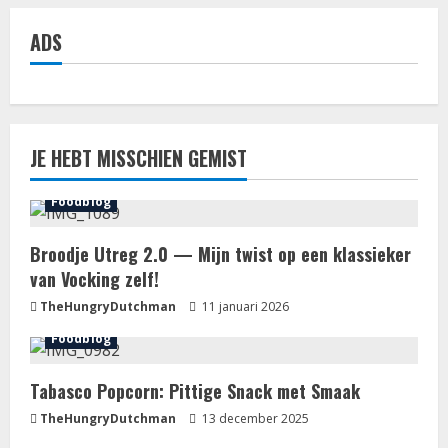
ADS
JE HEBT MISSCHIEN GEMIST
Foodblog
Broodje Utreg 2.0 — Mijn twist op een klassieker
van Vocking zelf!
TheHungryDutchman
11 januari 2026
Foodblog
Tabasco Popcorn: Pittige Snack met Smaak
TheHungryDutchman
13 december 2025