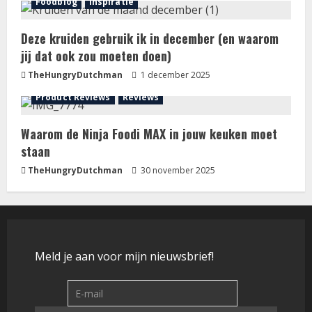
Foodblog
Inspiratie
Deze kruiden gebruik ik in december (en waarom
jij dat ook zou moeten doen)
TheHungryDutchman
1 december 2025
Product Reviews
Reviews
Waarom de Ninja Foodi MAX in jouw keuken moet
staan
TheHungryDutchman
30 november 2025
Meld je aan voor mijn nieuwsbrief!