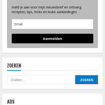
spareribs
recept
meld je aan voor mijn nieuwsbrief en ontvang
recepten, tips, tricks en leuke aanbiedingen
Aanmelden
ZOEKEN
Zoeken
naar:
ADS