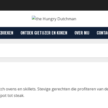
KBOEKEN
ONTDEK GIETIJZER EN KOKEN
OVER MIJ
CONTA
h ovens en skillets. Stevige gerechten die profiteren van d
pot tot steak.