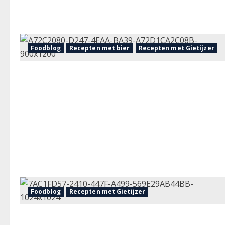
Foodblog
Recepten met bier
Recepten met Gietijzer
Foodblog
Recepten met Gietijzer