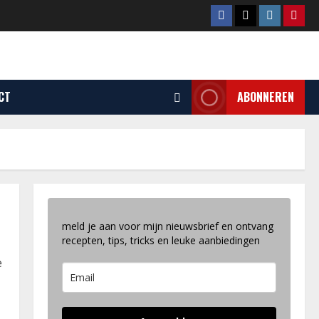
Facebook
Tiktok
Instagram
Pinte
CT
ABONNEREN
meld je aan voor mijn nieuwsbrief en ontvang
recepten, tips, tricks en leuke aanbiedingen
e