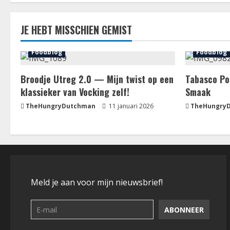
pagi
JE HEBT MISSCHIEN GEMIST
Foodblog
Foodblog
Broodje Utreg 2.0 — Mijn twist op een
Tabasco Po
klassieker van Vocking zelf!
Smaak
TheHungryDutchman
11 januari 2026
TheHungry
Meld je aan voor mijn nieuwsbrief!