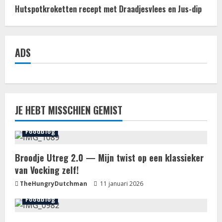
Hutspotkroketten recept met Draadjesvlees en Jus-dip
ADS
JE HEBT MISSCHIEN GEMIST
Foodblog
Broodje Utreg 2.0 — Mijn twist op een klassieker
van Vocking zelf!
TheHungryDutchman
11 januari 2026
Foodblog