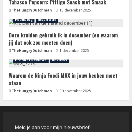
Tabasco Popcorn: Pittige Snack met Smaak
TheHungryDutchman
13 december 2025
Foodblog
Inspiratie
Deze kruiden gebruik ik in december (en waarom
jij dat ook zou moeten doen)
TheHungryDutchman
1 december 2025
Product Reviews
Reviews
Waarom de Ninja Foodi MAX in jouw keuken moet
staan
TheHungryDutchman
30 november 2025
Meld je aan voor mijn nieuwsbrief!