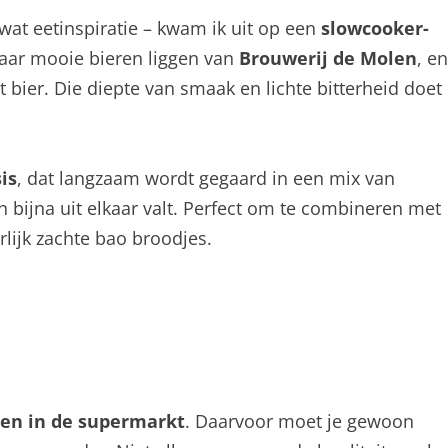
 wat eetinspiratie – kwam ik uit op een
slowcooker-
paar mooie bieren liggen van
Brouwerij de Molen
, en
 bier. Die diepte van smaak en lichte bitterheid doet
is
, dat langzaam wordt gegaard in een mix van
en bijna uit elkaar valt. Perfect om te combineren met
lijk zachte bao broodjes.
den in de supermarkt
. Daarvoor moet je gewoon