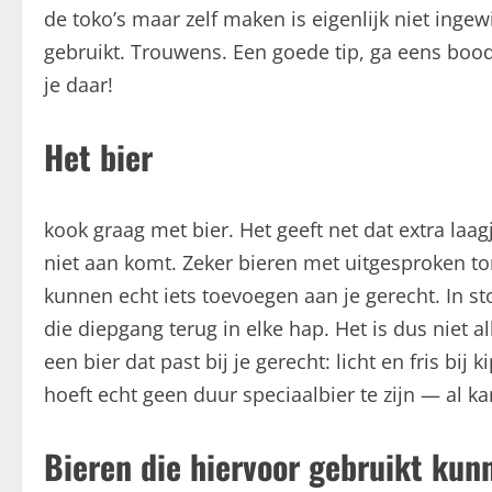
de toko’s maar zelf maken is eigenlijk niet ingew
gebruikt. Trouwens. Een goede tip, ga eens bo
je daar!
Het bier
kook graag met bier. Het geeft net dat extra la
niet aan komt. Zeker bieren met uitgesproken t
kunnen echt iets toevoegen aan je gerecht. In st
die diepgang terug in elke hap. Het is dus niet al
een bier dat past bij je gerecht: licht en fris bij 
hoeft echt geen duur speciaalbier te zijn — al kan
Bieren die hiervoor gebruikt ku