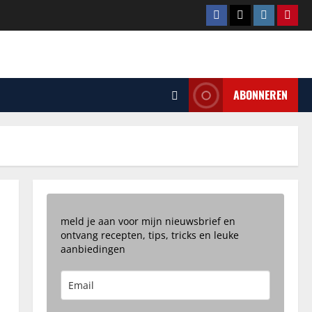
Facebook
Tiktok
Instagram
Pinte
ABONNEREN
meld je aan voor mijn nieuwsbrief en
ontvang recepten, tips, tricks en leuke
aanbiedingen