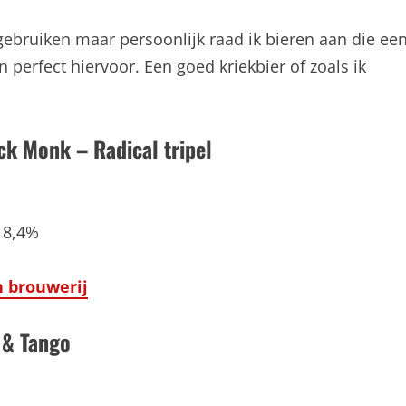
n gebruiken maar persoonlijk raad ik bieren aan die ee
perfect hiervoor. Een goed kriekbier of zoals ik
k Monk – Radical tripel
 8,4%
 brouwerij
 & Tango