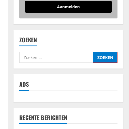
Aanmelden
ZOEKEN
Zoeken
naar:
ADS
RECENTE BERICHTEN