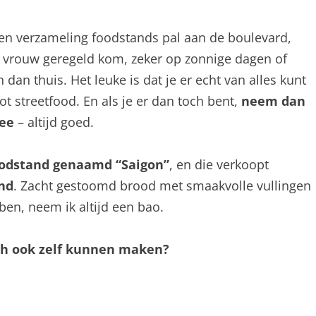
en verzameling foodstands pal aan de boulevard,
n vrouw geregeld kom, zeker op zonnige dagen of
an thuis. Het leuke is dat je er echt van alles kunt
ot streetfood. En als je er dan toch bent,
neem dan
mee
– altijd goed.
odstand genaamd “Saigon”
, en die verkoopt
nd
. Zacht gestoomd brood met smaakvolle vullingen
r ben, neem ik altijd een bao.
och ook zelf kunnen maken?