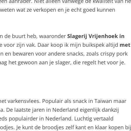
een aanrader. Niet alleen vanwege de kwaliteit van he
 weten wat ze verkopen en je echt goed kunnen
s in de buurt heb, waaronder
Slagerij Vrijenhoek in
 voor zijn vak. Daar koop ik mijn buikspek altijd
met
n en bewaren voor andere snacks, zoals crispy pork
aag het gewoon aan je slager, die regelt het voor je.
met varkensvlees. Populair als snack in Taiwan maar
a. De laatste jaren in Nederland eigenlijk dankzij
eds populairder in Nederland. Luchtig vertaald
jes. Je kunt de broodjes zelf kant en klaar kopen bi