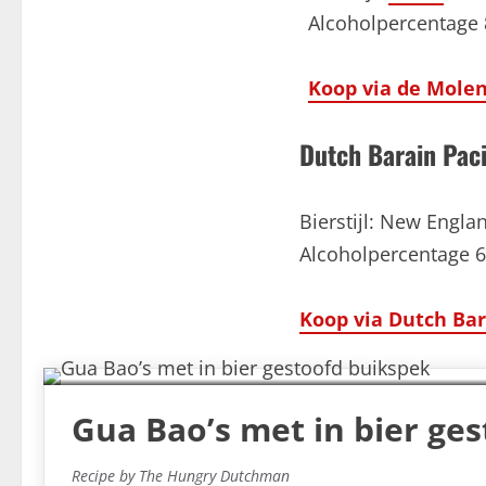
Alcoholpercentage
Koop via de Molen
Dutch Barain Paci
Bierstijl: New Engla
Alcoholpercentage 
Koop via Dutch Bar
Gua Bao’s met in bier ge
Recipe by The Hungry Dutchman