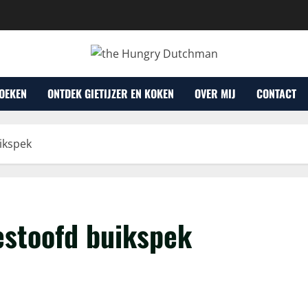
OEKEN
ONTDEK GIETIJZER EN KOKEN
OVER MIJ
CONTACT
ikspek
estoofd buikspek