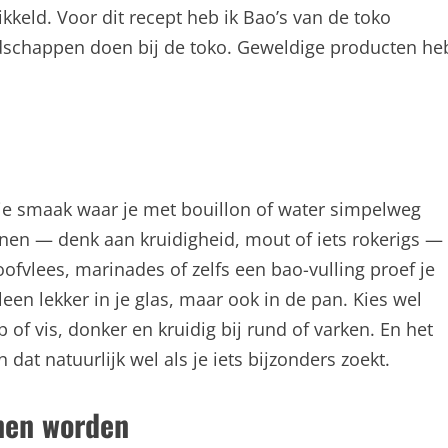
ikkeld. Voor dit recept heb ik Bao’s van de toko
odschappen doen bij de toko. Geweldige producten he
agje smaak waar je met bouillon of water simpelweg
onen — denk aan kruidigheid, mout of iets rokerigs —
oofvlees, marinades of zelfs een bao-vulling proef je
leen lekker in je glas, maar ook in de pan. Kies wel
kip of vis, donker en kruidig bij rund of varken. En het
 dat natuurlijk wel als je iets bijzonders zoekt.
nnen worden