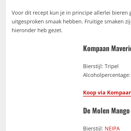
Voor dit recept kun je in principe allerlei biere
uitgesproken smaak hebben. Fruitige smaken zijn 
hieronder heb gezet.
Kompaan Maveric
Bierstijl: Tripel
Alcoholpercentage:
Koop via Kompaan
De Molen Mango
Bierstijl:
NEIPA