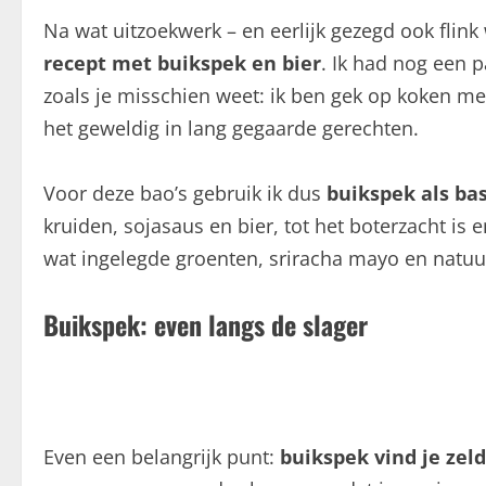
Na wat uitzoekwerk – en eerlijk gezegd ook flink
recept met buikspek en bier
. Ik had nog een 
zoals je misschien weet: ik ben gek op koken met
het geweldig in lang gegaarde gerechten.
Voor deze bao’s gebruik ik dus
buikspek als bas
kruiden, sojasaus en bier, tot het boterzacht is 
wat ingelegde groenten, sriracha mayo en natuur
Buikspek: even langs de slager
Even een belangrijk punt:
buikspek vind je zel