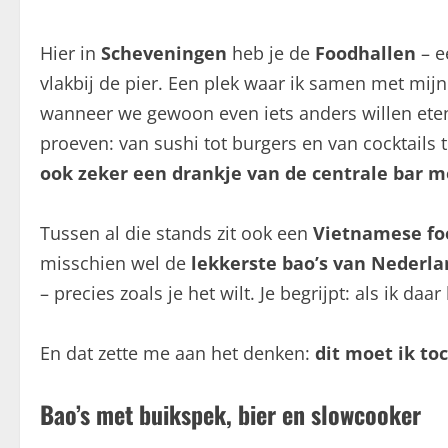
Hier in
Scheveningen
heb je de
Foodhallen
– e
vlakbij de pier. Een plek waar ik samen met mij
wanneer we gewoon even iets anders willen eten d
proeven: van sushi tot burgers en van cocktails t
ook zeker een drankje van de centrale bar 
Tussen al die stands zit ook een
Vietnamese fo
misschien wel de
lekkerste bao’s van Nederla
– precies zoals je het wilt. Je begrijpt: als ik daa
En dat zette me aan het denken:
dit moet ik t
Bao’s met buikspek, bier en slowcooker