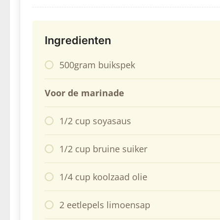
Ingredienten
500gram buikspek
Voor de marinade
1/2 cup soyasaus
1/2 cup bruine suiker
1/4 cup koolzaad olie
2 eetlepels limoensap