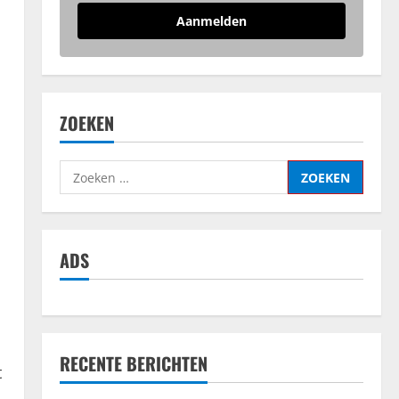
Aanmelden
ZOEKEN
Zoeken
naar:
ADS
RECENTE BERICHTEN
t