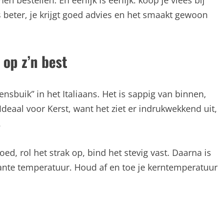
n bestellen. En eerlijk is eerlijk: koop je vlees bij
is beter, je krijgt goed advies en het smaakt gewoon
 op z’n best
sbuik” in het Italiaans. Het is sappig van binnen,
eaal voor Kerst, want het ziet er indrukwekkend uit,
.
oed, rol het strak op, bind het stevig vast. Daarna is
tante temperatuur. Houd af en toe je kerntemperatuur