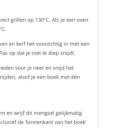
ect grillen op 130°C. Als je een oven
°C.
en en kerf het voorzichtig in met een
as op dat je niet te diep snijdt.
eden voor je neer en snijd het
nijden, alsof je een boek met één
m en wrijf dit mengsel gelijkmatig
clusief de ‘binnenkant van het boek’