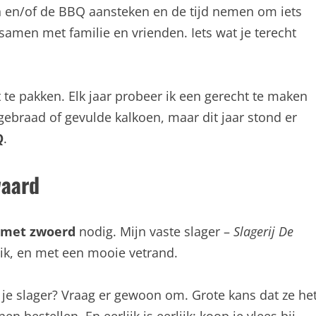
n en/of de BBQ aansteken en de tijd nemen om iets
samen met familie en vrienden. Iets wat je terecht
 te pakken. Elk jaar probeer ik een gerecht te maken
gebraad of gevulde kalkoen, maar dit jaar stond er
Q
.
waard
 met zwoerd
nodig. Mijn vaste slager –
Slagerij De
dik, en met een mooie vetrand.
ij je slager? Vraag er gewoon om. Grote kans dat ze he