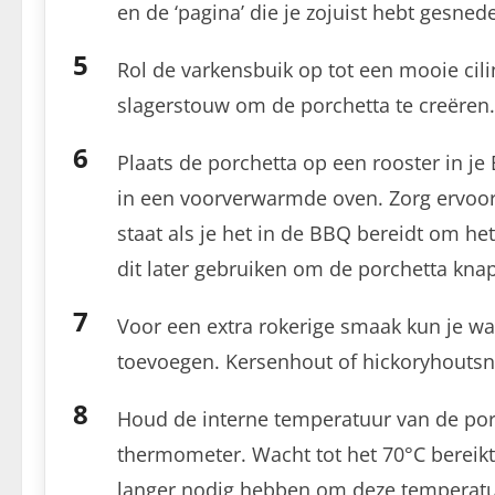
en de ‘pagina’ die je zojuist hebt gesned
Rol de varkensbuik op tot een mooie cil
slagerstouw om de porchetta te creëren.
Plaats de porchetta op een rooster in j
in een voorverwarmde oven. Zorg ervoor
staat als je het in de BBQ bereidt om he
dit later gebruiken om de porchetta kna
Voor een extra rokerige smaak kun je w
toevoegen. Kersenhout of hickoryhoutsn
Houd de interne temperatuur van de por
thermometer. Wacht tot het 70°C bereikt 
langer nodig hebben om deze temperatuu