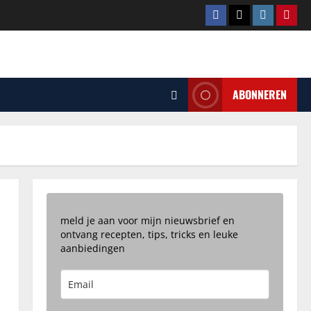
Facebook
Tiktok
Instagram
Pinte
ABONNEREN
meld je aan voor mijn nieuwsbrief en
ontvang recepten, tips, tricks en leuke
aanbiedingen