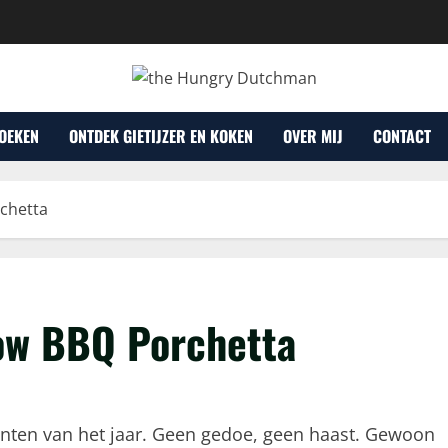
OEKEN
ONTDEK GIETIJZER EN KOKEN
OVER MIJ
CONTACT
chetta
ow BBQ Porchetta
ten van het jaar. Geen gedoe, geen haast. Gewoon