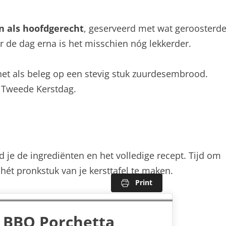
en als hoofdgerecht
, geserveerd met wat geroosterd
r de dag erna is het misschien nóg lekkerder.
het als beleg op een stevig stuk zuurdesembrood.
p Tweede Kerstdag.
d je de ingrediënten en het volledige recept. Tijd om
 hét pronkstuk van je kersttafel te maken.
Print
w BBQ Porchetta