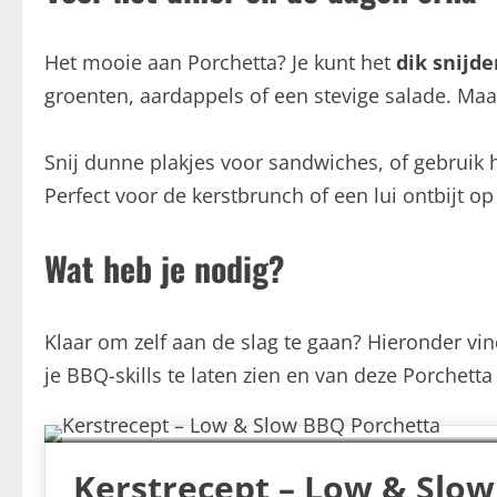
Het mooie aan Porchetta? Je kunt het
dik snijd
groenten, aardappels of een stevige salade. Maa
Snij dunne plakjes voor sandwiches, of gebruik 
Perfect voor de kerstbrunch of een lui ontbijt o
Wat heb je nodig?
Klaar om zelf aan de slag te gaan? Hieronder vin
je BBQ-skills te laten zien en van deze Porchetta
Kerstrecept – Low & Slo