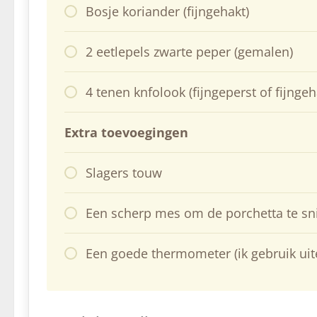
Bosje koriander (fijngehakt)
2 eetlepels zwarte peper (gemalen)
4 tenen knfolook (fijngeperst of fijngeh
Extra toevoegingen
Slagers touw
Een scherp mes om de porchetta te sn
Een goede thermometer (ik gebruik ui