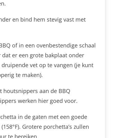
en.
inder en bind hem stevig vast met
e BBQ of in een ovenbestendige schaal
 dat er een grote bakplaat onder
t druipende vet op te vangen (je kunt
pperig te maken).
at houtsnippers aan de BBQ
ippers werken hier goed voor.
chetta in de gaten met een goede
(158°F). Grotere porchetta’s zullen
r te bereiken.