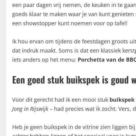
een paar dagen vrij nemen, de keuken in te gaa
goeds klaar te maken waar je van kunt genieten 
een showstopper kunt noemen voor op tafel!
Ik hou ervan om tijdens de feestdagen groots uit
dat indruk maakt. Soms is dat een klassiek kerst
iets anders op het menu:
Porchetta van de BB
Een goed stuk buikspek is goud 
Voor dit gerecht had ik een mooi stuk
buikspek
Jong in Rijswijk
– had precies wat ik zocht. Vers, 
Heb je geen buikspek in de vitrine zien liggen b