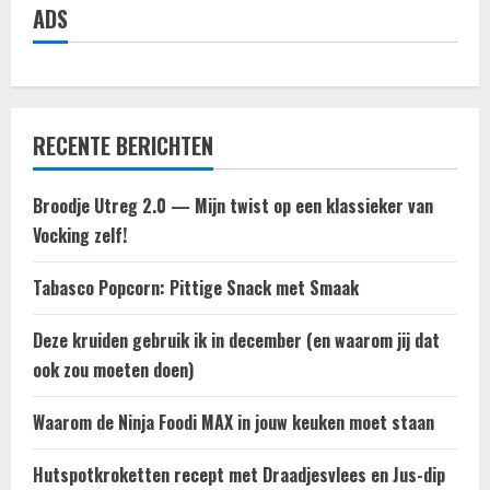
e
ADS
RECENTE BERICHTEN
Broodje Utreg 2.0 — Mijn twist op een klassieker van
Vocking zelf!
Tabasco Popcorn: Pittige Snack met Smaak
Deze kruiden gebruik ik in december (en waarom jij dat
ook zou moeten doen)
Waarom de Ninja Foodi MAX in jouw keuken moet staan
Hutspotkroketten recept met Draadjesvlees en Jus-dip