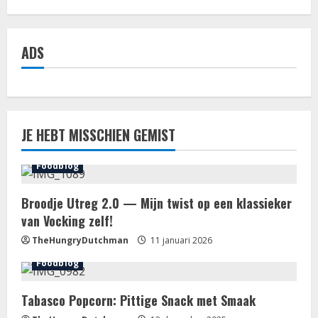
ADS
JE HEBT MISSCHIEN GEMIST
Foodblog
Broodje Utreg 2.0 — Mijn twist op een klassieker
van Vocking zelf!
TheHungryDutchman
11 januari 2026
Foodblog
Tabasco Popcorn: Pittige Snack met Smaak