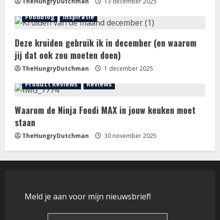
TheHungryDutchman
13 december 2025
Foodblog
Inspiratie
Deze kruiden gebruik ik in december (en waarom
jij dat ook zou moeten doen)
TheHungryDutchman
1 december 2025
Product Reviews
Reviews
Waarom de Ninja Foodi MAX in jouw keuken moet
staan
TheHungryDutchman
30 november 2025
Meld je aan voor mijn nieuwsbrief!