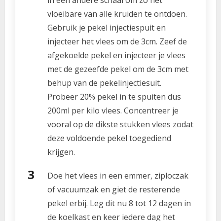
in een andere schaal om zo het
vloeibare van alle kruiden te ontdoen.
Gebruik je pekel injectiespuit en
injecteer het vlees om de 3cm. Zeef de
afgekoelde pekel en injecteer je vlees
met de gezeefde pekel om de 3cm met
behup van de pekelinjectiesuit.
Probeer 20% pekel in te spuiten dus
200ml per kilo vlees. Concentreer je
vooral op de dikste stukken vlees zodat
deze voldoende pekel toegediend
krijgen.
Doe het vlees in een emmer, ziploczak
of vacuumzak en giet de resterende
pekel erbij. Leg dit nu 8 tot 12 dagen in
de koelkast en keer iedere dag het