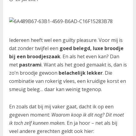
Iedereen heeft wel een guilty pleasure. Voor mij is
dat zonder twijfel een
goed belegd, luxe broodje
bij een broodjeszaak
. En als het even kan? Dan
met
pastrami
. Want als het goed gemaakt is, dan is
zo’n broodje gewoon
belachelijk lekker
. Die
combinatie van rokerig vlees, een kruidige korst en
smeuïg beleg… daar kan weinig tegenop.
En zoals dat bij mij vaker gaat, dacht ik op een
gegeven moment:
Waarom koop ik dit nog? Dit moet
ik toch zelf kunnen maken.
En ja hoor – net als bij
veel andere gerechten geldt ook hier: