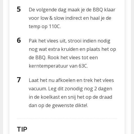
De volgende dag maak je de BBQ klaar
voor low & slow indirect en haal je de
temp op 110C.
Pak het vlees uit, strooi indien nodig
nog wat extra kruiden en plaats het op
de BBQ. Rook het vlees tot een
kerntemperatuur van 63C.
Laat het nu afkoelen en trek het vlees
vacuum. Leg dit zonodig nog 2 dagen
in de koelkast en snij het op de draad
dan op de gewenste dikte!.
TIP