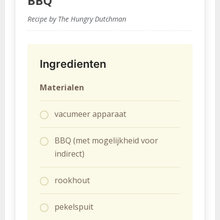
BBQ
Recipe by The Hungry Dutchman
Ingredienten
Materialen
vacumeer apparaat
BBQ (met mogelijkheid voor
indirect)
rookhout
pekelspuit