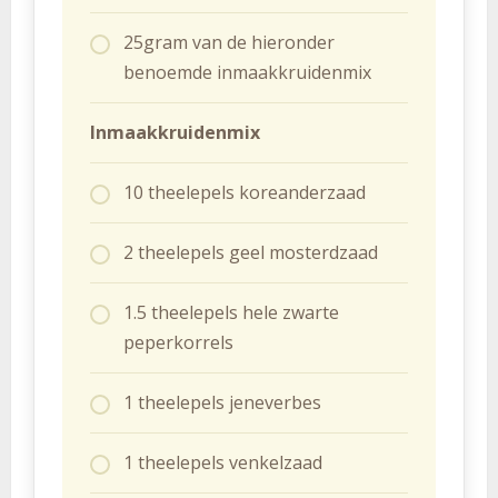
25gram van de hieronder
benoemde inmaakkruidenmix
Inmaakkruidenmix
10 theelepels koreanderzaad
2 theelepels geel mosterdzaad
1.5 theelepels hele zwarte
peperkorrels
1 theelepels jeneverbes
1 theelepels venkelzaad