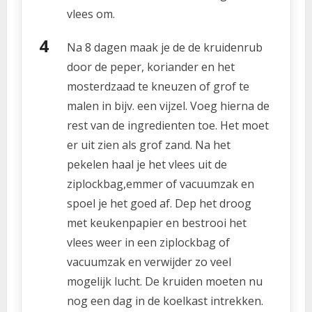
vlees om.
Na 8 dagen maak je de de kruidenrub
door de peper, koriander en het
mosterdzaad te kneuzen of grof te
malen in bijv. een vijzel. Voeg hierna de
rest van de ingredienten toe. Het moet
er uit zien als grof zand. Na het
pekelen haal je het vlees uit de
ziplockbag,emmer of vacuumzak en
spoel je het goed af. Dep het droog
met keukenpapier en bestrooi het
vlees weer in een ziplockbag of
vacuumzak en verwijder zo veel
mogelijk lucht. De kruiden moeten nu
nog een dag in de koelkast intrekken.