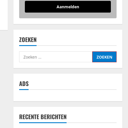
Aanmelden
ZOEKEN
Zoeken
naar:
ADS
RECENTE BERICHTEN