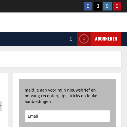
Facebook
Tiktok
Instagram
Pinte
ABONNEREN
meld je aan voor mijn nieuwsbrief en
ontvang recepten, tips, tricks en leuke
aanbiedingen