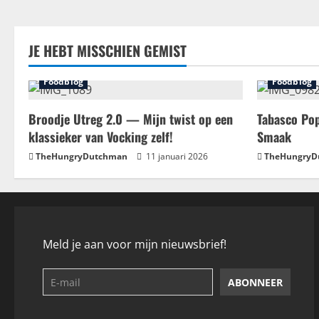
JE HEBT MISSCHIEN GEMIST
Foodblog
Foodblog
Broodje Utreg 2.0 — Mijn twist op een
Tabasco Pop
klassieker van Vocking zelf!
Smaak
TheHungryDutchman
11 januari 2026
TheHungryD
Meld je aan voor mijn nieuwsbrief!