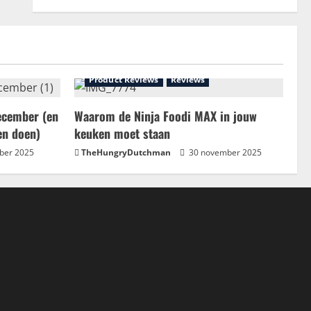
Product Reviews
Reviews
ecember (en
Waarom de Ninja Foodi MAX in jouw
en doen)
keuken moet staan
ber 2025
TheHungryDutchman
30 november 2025