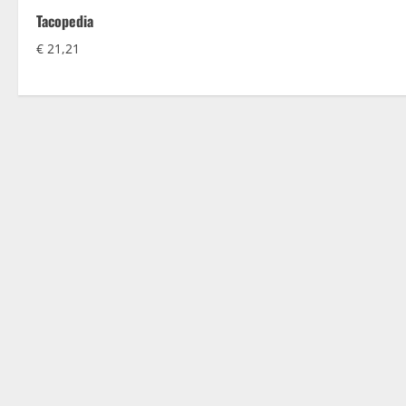
Tacopedia
€
21,21