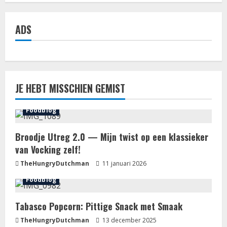
ADS
JE HEBT MISSCHIEN GEMIST
Foodblog
Broodje Utreg 2.0 — Mijn twist op een klassieker
van Vocking zelf!
TheHungryDutchman
11 januari 2026
Foodblog
Tabasco Popcorn: Pittige Snack met Smaak
TheHungryDutchman
13 december 2025