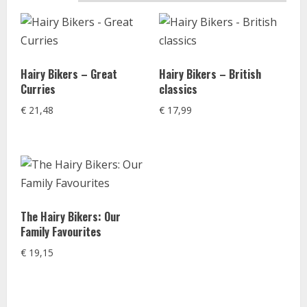
Hairy Bikers – Great
Hairy Bikers – British
Curries
classics
€
21,48
€
17,99
The Hairy Bikers: Our
Family Favourites
€
19,15