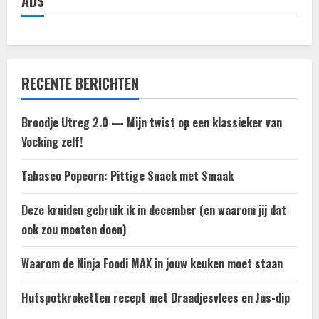
ADS
RECENTE BERICHTEN
Broodje Utreg 2.0 — Mijn twist op een klassieker van
Vocking zelf!
Tabasco Popcorn: Pittige Snack met Smaak
Deze kruiden gebruik ik in december (en waarom jij dat
ook zou moeten doen)
Waarom de Ninja Foodi MAX in jouw keuken moet staan
Hutspotkroketten recept met Draadjesvlees en Jus-dip