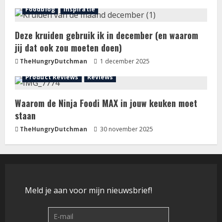
Foodblog
Inspiratie
Deze kruiden gebruik ik in december (en waarom
jij dat ook zou moeten doen)
TheHungryDutchman
1 december 2025
Product Reviews
Reviews
Waarom de Ninja Foodi MAX in jouw keuken moet
staan
TheHungryDutchman
30 november 2025
Meld je aan voor mijn nieuwsbrief!