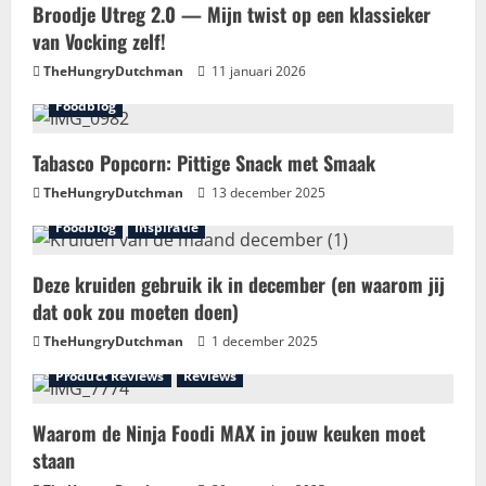
Broodje Utreg 2.0 — Mijn twist op een klassieker
van Vocking zelf!
TheHungryDutchman
11 januari 2026
Foodblog
Tabasco Popcorn: Pittige Snack met Smaak
TheHungryDutchman
13 december 2025
Foodblog
Inspiratie
Deze kruiden gebruik ik in december (en waarom jij
dat ook zou moeten doen)
TheHungryDutchman
1 december 2025
Product Reviews
Reviews
Waarom de Ninja Foodi MAX in jouw keuken moet
staan