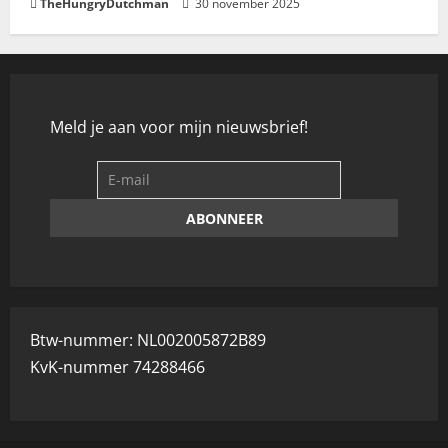
TheHungryDutchman
30 november 2025
Meld je aan voor mijn nieuwsbrief!
Btw-nummer: NL002005872B89
KvK-nummer 74288466