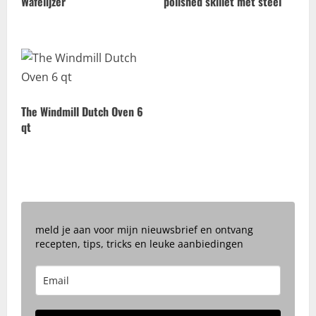
Wafelijzer
polished skillet met steel
The Windmill Dutch Oven 6
qt
meld je aan voor mijn nieuwsbrief en ontvang
recepten, tips, tricks en leuke aanbiedingen