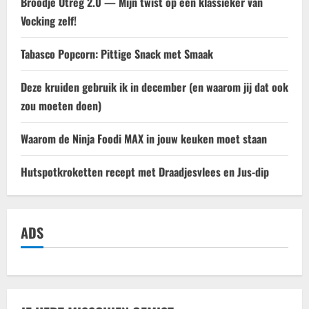
Broodje Utreg 2.0 — Mijn twist op een klassieker van
Vocking zelf!
Tabasco Popcorn: Pittige Snack met Smaak
Deze kruiden gebruik ik in december (en waarom jij dat ook
zou moeten doen)
Waarom de Ninja Foodi MAX in jouw keuken moet staan
Hutspotkroketten recept met Draadjesvlees en Jus-dip
ADS