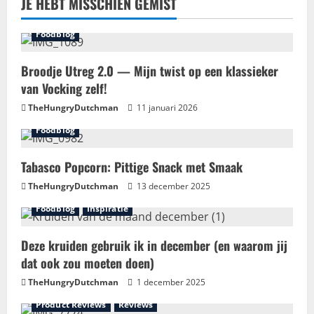
JE HEBT MISSCHIEN GEMIST
Foodblog
Broodje Utreg 2.0 — Mijn twist op een klassieker
van Vocking zelf!
TheHungryDutchman
11 januari 2026
Foodblog
Tabasco Popcorn: Pittige Snack met Smaak
TheHungryDutchman
13 december 2025
Foodblog
Inspiratie
Deze kruiden gebruik ik in december (en waarom jij
dat ook zou moeten doen)
TheHungryDutchman
1 december 2025
Product Reviews
Reviews