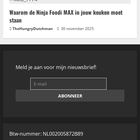
Waarom de Ninja Foodi MAX in jouw keuken moet
staan
TheHungryDutchman
30 november 2025
Meld je aan voor mijn nieuwsbrief!
Btw-nummer: NL002005872B89