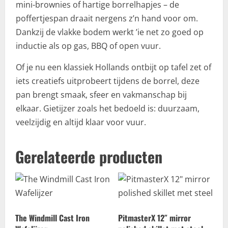
mini-brownies of hartige borrelhapjes – de
poffertjespan draait nergens z’n hand voor om.
Dankzij de vlakke bodem werkt ’ie net zo goed op
inductie als op gas, BBQ of open vuur.
Of je nu een klassiek Hollands ontbijt op tafel zet of
iets creatiefs uitprobeert tijdens de borrel, deze
pan brengt smaak, sfeer en vakmanschap bij
elkaar. Gietijzer zoals het bedoeld is: duurzaam,
veelzijdig en altijd klaar voor vuur.
Gerelateerde producten
The Windmill Cast Iron
PitmasterX 12″ mirror