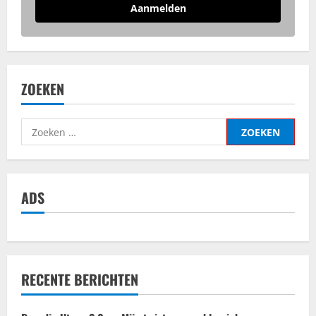
Aanmelden
ZOEKEN
Zoeken
naar:
ADS
RECENTE BERICHTEN