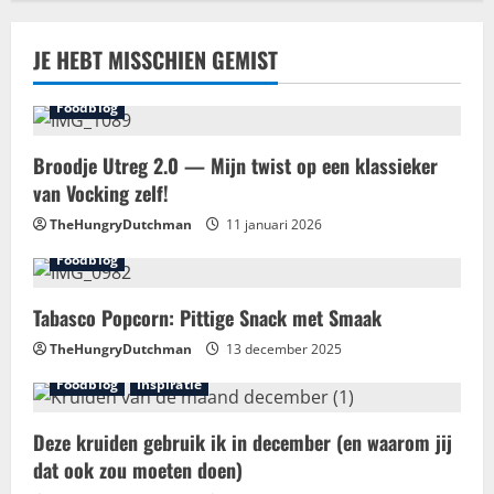
JE HEBT MISSCHIEN GEMIST
Foodblog
Broodje Utreg 2.0 — Mijn twist op een klassieker
van Vocking zelf!
TheHungryDutchman
11 januari 2026
Foodblog
Tabasco Popcorn: Pittige Snack met Smaak
TheHungryDutchman
13 december 2025
Foodblog
Inspiratie
Deze kruiden gebruik ik in december (en waarom jij
dat ook zou moeten doen)