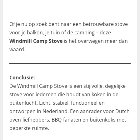
Of je nu op zoek bent naar een betrouwbare stove
voor je balkon, je tuin of de camping – deze
Windmill Camp Stove
is het overwegen meer dan
waard.
Conclusie:
De Windmill Camp Stove is een stijlvolle, degelijke
stove voor iedereen die houdt van koken in de
buitenlucht. Licht, stabiel, functioneel en
ontworpen in Nederland. Een aanrader voor Dutch
oven-liefhebbers, BBQ-fanaten en buitenkoks met
beperkte ruimte.