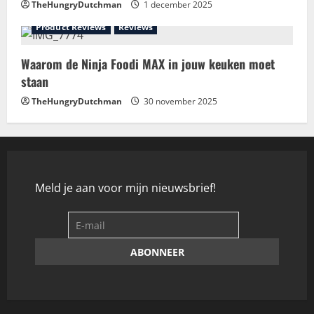
TheHungryDutchman
1 december 2025
Product Reviews
Reviews
Waarom de Ninja Foodi MAX in jouw keuken moet
staan
TheHungryDutchman
30 november 2025
Meld je aan voor mijn nieuwsbrief!