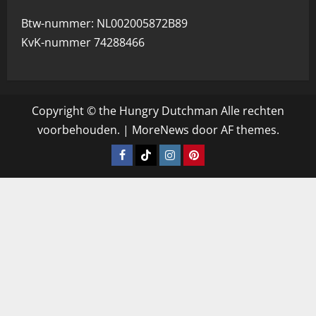
Btw-nummer: NL002005872B89
KvK-nummer 74288466
Copyright © the Hungry Dutchman Alle rechten
voorbehouden.
|
MoreNews
door AF themes.
Facebook
Tiktok
Instagram
Pinterest