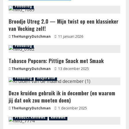
Foodblog
Broodje Utreg 2.0 — Mijn twist op een klassieker
van Vocking zelf!
TheHungryDutchman
11 januari 2026
Foodblog
Tabasco Popcorn: Pittige Snack met Smaak
TheHungryDutchman
13 december 2025
Foodblog
Inspiratie
Deze kruiden gebruik ik in december (en waarom
jij dat ook zou moeten doen)
TheHungryDutchman
1 december 2025
Product Reviews
Reviews