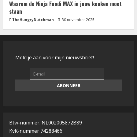
Waarom de Ninja Foodi MAX in jouw keuken moet
staan
TheHungryDutchman
30 november 2025
Meld je aan voor mijn nieuwsbrief!
Btw-nummer: NL002005872B89
KvK-nummer 74288466