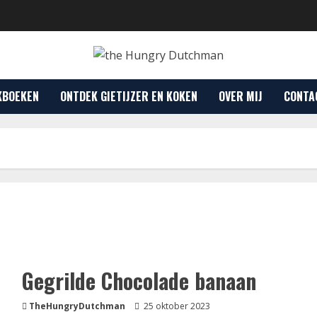
KBOEKEN
ONTDEK GIETIJZER EN KOKEN
OVER MIJ
CONTA
Gegrilde Chocolade banaan
TheHungryDutchman
25 oktober 2023