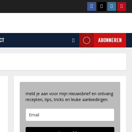
Facebook
Tiktok
Instagram
Pinte
CT
ABONNEREN
meld je aan voor mijn nieuwsbrief en ontvang
recepten, tips, tricks en leuke aanbiedingen