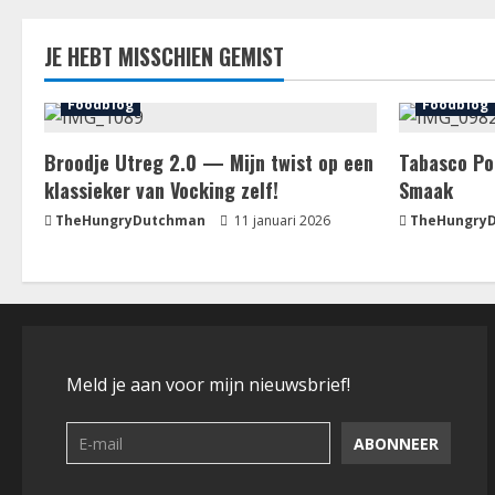
JE HEBT MISSCHIEN GEMIST
Foodblog
Foodblog
Broodje Utreg 2.0 — Mijn twist op een
Tabasco Po
klassieker van Vocking zelf!
Smaak
TheHungryDutchman
11 januari 2026
TheHungry
Meld je aan voor mijn nieuwsbrief!