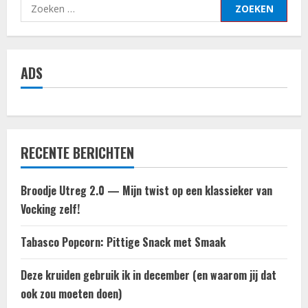
Zoeken
naar:
ADS
RECENTE BERICHTEN
Broodje Utreg 2.0 — Mijn twist op een klassieker van
Vocking zelf!
Tabasco Popcorn: Pittige Snack met Smaak
Deze kruiden gebruik ik in december (en waarom jij dat
ook zou moeten doen)