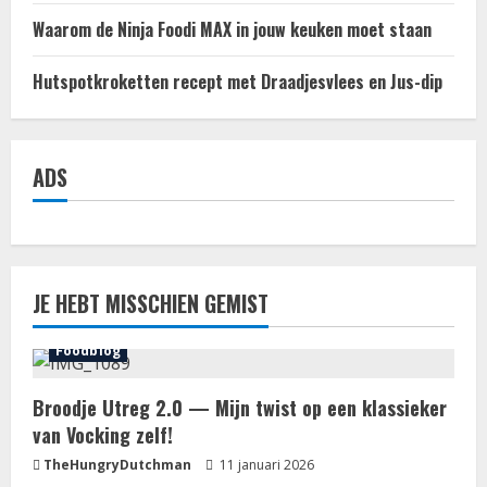
Waarom de Ninja Foodi MAX in jouw keuken moet staan
Hutspotkroketten recept met Draadjesvlees en Jus-dip
ADS
JE HEBT MISSCHIEN GEMIST
Foodblog
Broodje Utreg 2.0 — Mijn twist op een klassieker
van Vocking zelf!
TheHungryDutchman
11 januari 2026