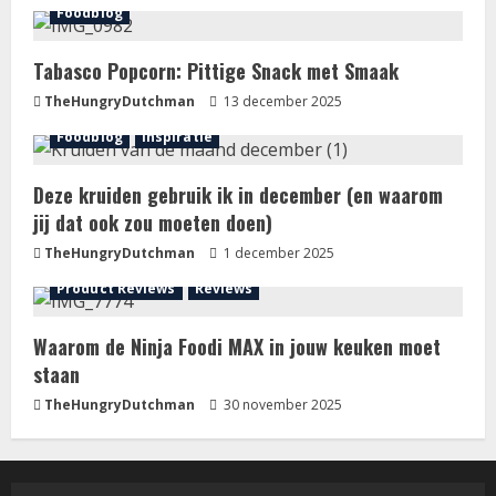
Foodblog
Tabasco Popcorn: Pittige Snack met Smaak
TheHungryDutchman
13 december 2025
Foodblog
Inspiratie
Deze kruiden gebruik ik in december (en waarom
jij dat ook zou moeten doen)
TheHungryDutchman
1 december 2025
Product Reviews
Reviews
Waarom de Ninja Foodi MAX in jouw keuken moet
staan
TheHungryDutchman
30 november 2025