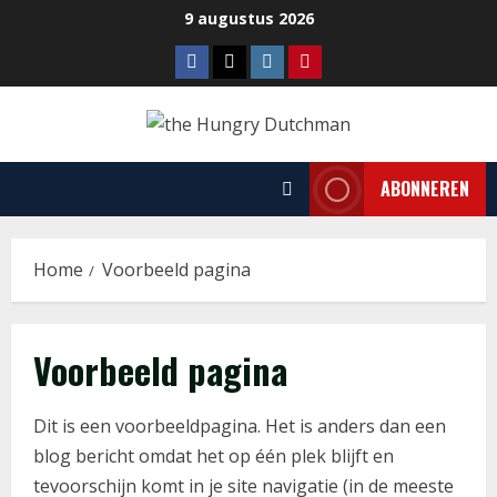
Ga
9 augustus 2026
naar
Facebook
Tiktok
Instagram
Pinterest
de
inhoud
ABONNEREN
Home
Voorbeeld pagina
Voorbeeld pagina
Dit is een voorbeeldpagina. Het is anders dan een
blog bericht omdat het op één plek blijft en
tevoorschijn komt in je site navigatie (in de meeste