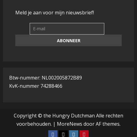
Meld je aan voor mijn nieuwsbrief!
Btw-nummer: NL002005872B89
KvK-nummer 74288466
Copyright © the Hungry Dutchman Alle rechten
voorbehouden.
|
MoreNews
door AF themes.
Facebook
Tiktok
Instagram
Pinterest