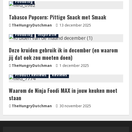
Foodblog
Tabasco Popcorn: Pittige Snack met Smaak
TheHungryDutchman
13 december 2025
Foodblog
Inspiratie
Deze kruiden gebruik ik in december (en waarom
jij dat ook zou moeten doen)
TheHungryDutchman
1 december 2025
Product Reviews
Reviews
Waarom de Ninja Foodi MAX in jouw keuken moet
staan
TheHungryDutchman
30 november 2025