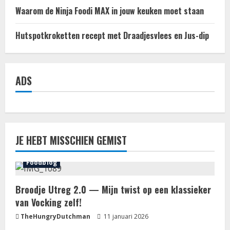
Waarom de Ninja Foodi MAX in jouw keuken moet staan
Hutspotkroketten recept met Draadjesvlees en Jus-dip
ADS
JE HEBT MISSCHIEN GEMIST
Foodblog
Broodje Utreg 2.0 — Mijn twist op een klassieker
van Vocking zelf!
TheHungryDutchman
11 januari 2026