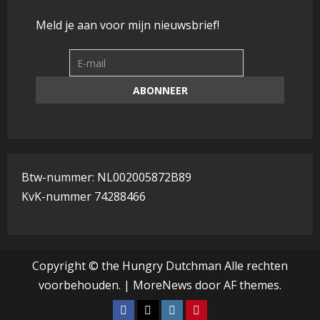
Meld je aan voor mijn nieuwsbrief!
Btw-nummer: NL002005872B89
KvK-nummer 74288466
Copyright © the Hungry Dutchman Alle rechten
voorbehouden.
|
MoreNews
door AF themes.
Facebook
Tiktok
Instagram
Pinterest