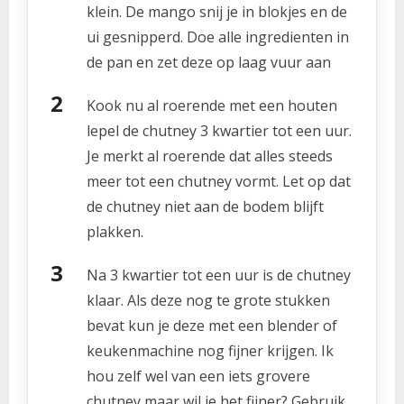
klein. De mango snij je in blokjes en de
ui gesnipperd. Doe alle ingredienten in
de pan en zet deze op laag vuur aan
Kook nu al roerende met een houten
lepel de chutney 3 kwartier tot een uur.
Je merkt al roerende dat alles steeds
meer tot een chutney vormt. Let op dat
de chutney niet aan de bodem blijft
plakken.
Na 3 kwartier tot een uur is de chutney
klaar. Als deze nog te grote stukken
bevat kun je deze met een blender of
keukenmachine nog fijner krijgen. Ik
hou zelf wel van een iets grovere
chutney maar wil je het fijner? Gebruik