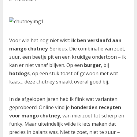
Voor wie het nog niet wist:
ik ben verslaafd aan
mango chutney
. Serieus. Die combinatie van zoet,
zuur, een beetje pit en een kruidige ondertoon – ik
kan er niet vanaf blijven. Op een
burger
, bij
hotdogs
, op een stuk toast of gewoon met wat
kaas… deze chutney smaakt overal goed bij.
In de afgelopen jaren heb ik flink wat varianten
geprobeerd. Online vind je
honderden recepten
voor mango chutney
, van mierzoet tot scherp en
funky. Maar uiteindelijk wilde ik iets maken dat
precies in balans was. Niet te zoet, niet te zuur –