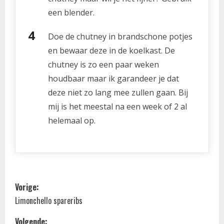
een blender.
Doe de chutney in brandschone potjes
en bewaar deze in de koelkast. De
chutney is zo een paar weken
houdbaar maar ik garandeer je dat
deze niet zo lang mee zullen gaan. Bij
mij is het meestal na een week of 2 al
helemaal op.
B
Vorige:
e
Limonchello spareribs
Volgende: