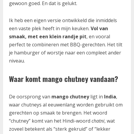
gewoon goed. En dat is gelukt.
Ik heb een eigen versie ontwikkeld die inmiddels
een vaste plek heeft in mijn keuken.
Vol van
smaak, met een klein randje pit
, en vooral
perfect te combineren met BBQ-gerechten. Het tilt
je hamburger of worstje naar een compleet ander
niveau.
Waar komt mango chutney vandaan?
De oorsprong van
mango chutney
ligt in
India
,
waar chutneys al eeuwenlang worden gebruikt om
gerechten op smaak te brengen. Het woord
“chutney” komt van het Hindi-woord
chatni
, wat
zoveel betekent als “sterk gekruid” of “lekker