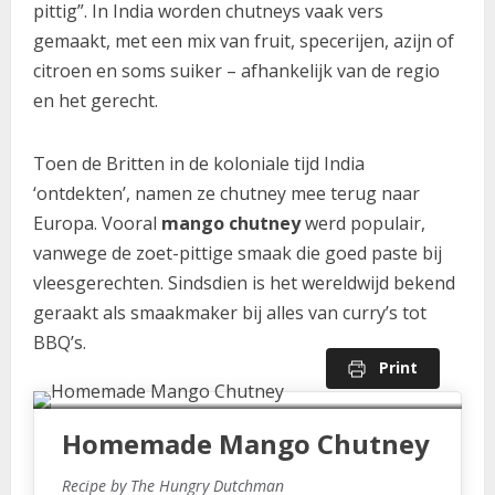
pittig”. In India worden chutneys vaak vers
gemaakt, met een mix van fruit, specerijen, azijn of
citroen en soms suiker – afhankelijk van de regio
en het gerecht.
Toen de Britten in de koloniale tijd India
‘ontdekten’, namen ze chutney mee terug naar
Europa. Vooral
mango chutney
werd populair,
vanwege de zoet-pittige smaak die goed paste bij
vleesgerechten. Sindsdien is het wereldwijd bekend
geraakt als smaakmaker bij alles van curry’s tot
BBQ’s.
Print
Homemade Mango Chutney
Recipe by The Hungry Dutchman