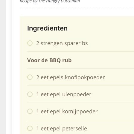
Recipe by The Hungry Dutchman
Ingredienten
2 strengen spareribs
Voor de BBQ rub
2 eetlepels knoflookpoeder
1 eetlepel uienpoeder
1 eetlepel komijnpoeder
1 eetlepel peterselie