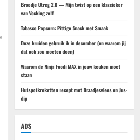
Broodje Utreg 2.0 — Mijn twist op een klassieker
van Vocking zelf!
Tabasco Popcorn: Pittige Snack met Smaak
e
Deze kruiden gebruik ik in december (en waarom jij
dat ook zou moeten doen)
Waarom de Ninja Foodi MAX in jouw keuken moet
staan
Hutspotkroketten recept met Draadjesvlees en Jus-
dip
ADS