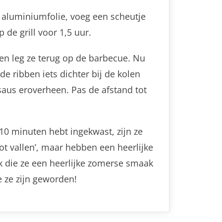
n aluminiumfolie, voeg een scheutje
 de grill voor 1,5 uur.
e en leg ze terug op de barbecue. Nu
de ribben iets dichter bij de kolen
 saus eroverheen. Pas de afstand tot
10 minuten hebt ingekwast, zijn ze
bot vallen’, maar hebben een heerlijke
 die ze een heerlijke zomerse smaak
e ze zijn geworden!