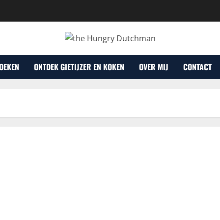
OEKEN
ONTDEK GIETIJZER EN KOKEN
OVER MIJ
CONTACT