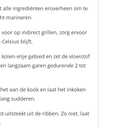
t alle ingrediënten eroverheen om te
ht marineren.
oor op indirect grillen, zorg ervoor
elsius blijft.
 kolen-vrije gebied en zet de vloeistof
bben langzaam garen gedurende 2 tot
het aan de kook en laat het inkoken
e lang sudderen.
 uitsteekt uit de ribben. Zo niet, laat
n