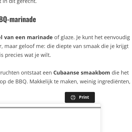
 in dit gerecht.
BBQ-marinade
el van een marinade
of glaze. Je kunt het eenvoudig
, maar geloof me: die diepte van smaak die je krijgt
 precies wat je wilt.
vruchten ontstaat een
Cubaanse smaakbom
die het
is op de BBQ. Makkelijk te maken, weinig ingrediënten,
Print