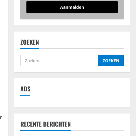
Aanmelden
ZOEKEN
Zoeken
naar:
ADS
r
RECENTE BERICHTEN