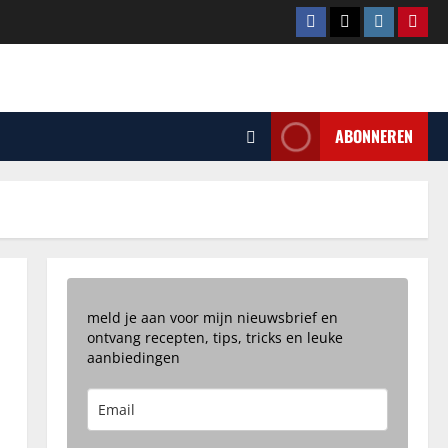
Facebook
Tiktok
Instagram
Pinte
ABONNEREN
meld je aan voor mijn nieuwsbrief en
ontvang recepten, tips, tricks en leuke
aanbiedingen