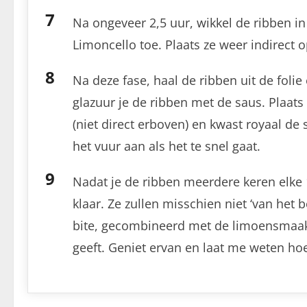
Na ongeveer 2,5 uur, wikkel de ribben i
Limoncello toe. Plaats ze weer indirect op
Na deze fase, haal de ribben uit de foli
glazuur je de ribben met de saus. Plaats 
(niet direct erboven) en kwast royaal de
het vuur aan als het te snel gaat.
Nadat je de ribben meerdere keren elke 
klaar. Ze zullen misschien niet ‘van het 
bite, gecombineerd met de limoensmaak
geeft. Geniet ervan en laat me weten ho