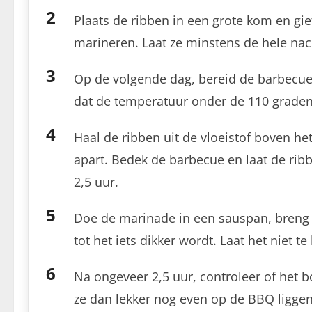
Plaats de ribben in een grote kom en gie
marineren. Laat ze minstens de hele nac
Op de volgende dag, bereid de barbecue v
dat de temperatuur onder de 110 graden C
Haal de ribben uit de vloeistof boven het
apart. Bedek de barbecue en laat de ri
2,5 uur.
Doe de marinade in een sauspan, breng 
tot het iets dikker wordt. Laat het niet t
Na ongeveer 2,5 uur, controleer of het bot
ze dan lekker nog even op de BBQ ligge