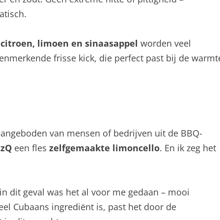
atisch.
:
citroen, limoen en sinaasappel
worden veel
enmerkende frisse kick, die perfect past bij de warmt
f aangeboden van mensen of bedrijven uit de BBQ-
tzQ
een fles
zelfgemaakte limoncello
. En ik zeg het
 in dit geval was het al voor me gedaan – mooi
l Cubaans ingrediënt is, past het door de