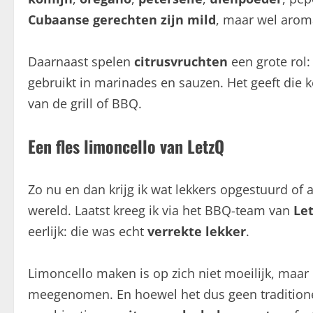
Cubaanse gerechten zijn mild
, maar wel arom
Daarnaast spelen
citrusvruchten
een grote rol
gebruikt in marinades en sauzen. Het geeft die k
van de grill of BBQ.
Een fles limoncello van LetzQ
Zo nu en dan krijg ik wat lekkers opgestuurd o
wereld. Laatst kreeg ik via het BBQ-team van
Le
eerlijk: die was echt
verrekte lekker
.
Limoncello maken is op zich niet moeilijk, maar
meegenomen. En hoewel het dus geen traditionee