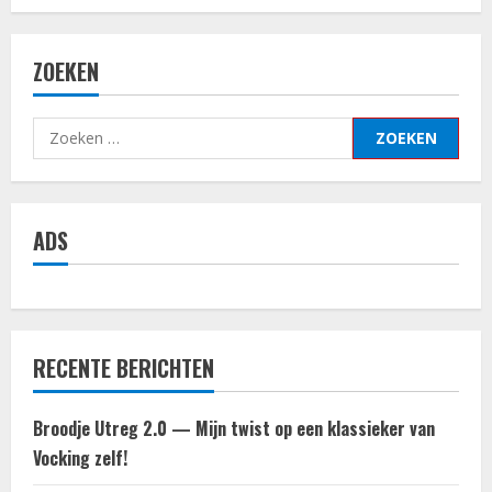
ZOEKEN
Zoeken
naar:
ADS
RECENTE BERICHTEN
Broodje Utreg 2.0 — Mijn twist op een klassieker van
Vocking zelf!