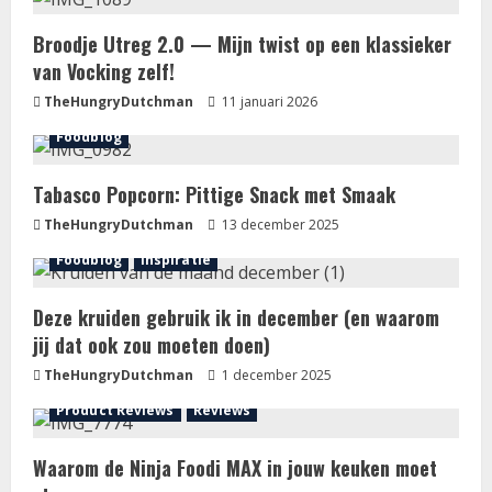
Broodje Utreg 2.0 — Mijn twist op een klassieker
van Vocking zelf!
TheHungryDutchman
11 januari 2026
Foodblog
Tabasco Popcorn: Pittige Snack met Smaak
TheHungryDutchman
13 december 2025
Foodblog
Inspiratie
Deze kruiden gebruik ik in december (en waarom
jij dat ook zou moeten doen)
TheHungryDutchman
1 december 2025
Product Reviews
Reviews
Waarom de Ninja Foodi MAX in jouw keuken moet