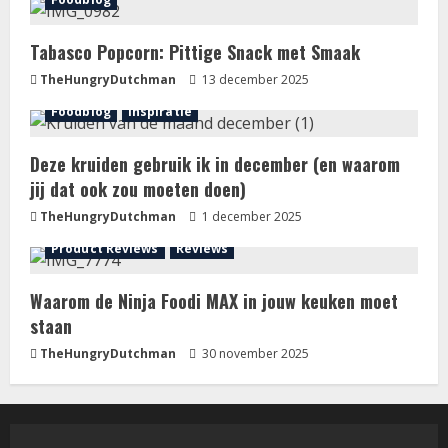
Tabasco Popcorn: Pittige Snack met Smaak
TheHungryDutchman
13 december 2025
Foodblog
Inspiratie
Deze kruiden gebruik ik in december (en waarom
jij dat ook zou moeten doen)
TheHungryDutchman
1 december 2025
Product Reviews
Reviews
Waarom de Ninja Foodi MAX in jouw keuken moet
staan
TheHungryDutchman
30 november 2025