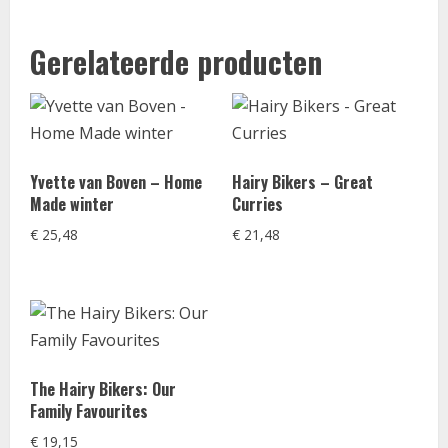
Gerelateerde producten
Yvette van Boven – Home
Hairy Bikers – Great
Made winter
Curries
€
25,48
€
21,48
The Hairy Bikers: Our
Family Favourites
€
19,15