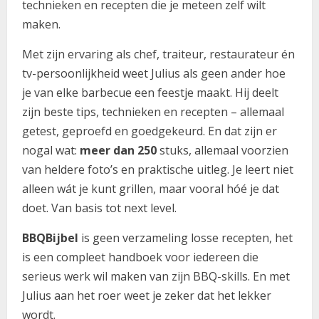
technieken en recepten die je meteen zelf wilt
maken.
Met zijn ervaring als chef, traiteur, restaurateur én
tv-persoonlijkheid weet Julius als geen ander hoe
je van elke barbecue een feestje maakt. Hij deelt
zijn beste tips, technieken en recepten – allemaal
getest, geproefd en goedgekeurd. En dat zijn er
nogal wat:
meer dan 250
stuks, allemaal voorzien
van heldere foto’s en praktische uitleg. Je leert niet
alleen wát je kunt grillen, maar vooral hóé je dat
doet. Van basis tot next level.
BBQBijbel
is geen verzameling losse recepten, het
is een compleet handboek voor iedereen die
serieus werk wil maken van zijn BBQ-skills. En met
Julius aan het roer weet je zeker dat het lekker
wordt.