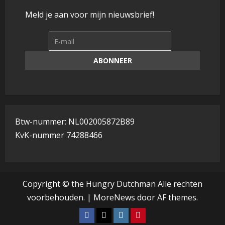
Meld je aan voor mijn nieuwsbrief!
Btw-nummer: NL002005872B89
KvK-nummer 74288466
Copyright © the Hungry Dutchman Alle rechten
voorbehouden.
|
MoreNews
door AF themes.
Facebook
Tiktok
Instagram
Pinterest