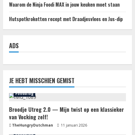
Waarom de Ninja Foodi MAX in jouw keuken moet staan
Hutspotkroketten recept met Draadjesvlees en Jus-dip
ADS
JE HEBT MISSCHIEN GEMIST
Foodblog
Broodje Utreg 2.0 — Mijn twist op een klassieker
van Vocking zelf!
TheHungryDutchman
11 januari 2026
Foodblog