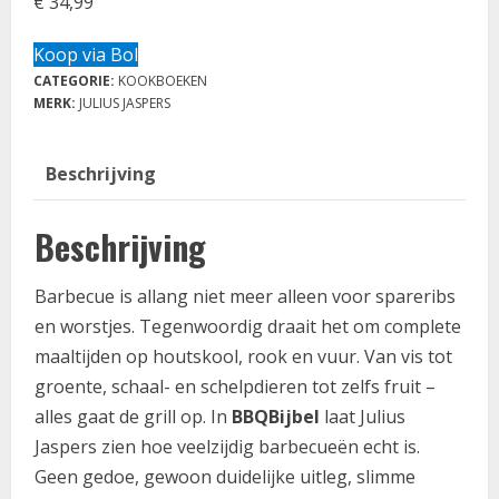
€
34,99
Koop via Bol
CATEGORIE:
KOOKBOEKEN
MERK:
JULIUS JASPERS
Beschrijving
Beschrijving
Barbecue is allang niet meer alleen voor spareribs
en worstjes. Tegenwoordig draait het om complete
maaltijden op houtskool, rook en vuur. Van vis tot
groente, schaal- en schelpdieren tot zelfs fruit –
alles gaat de grill op. In
BBQBijbel
laat Julius
Jaspers zien hoe veelzijdig barbecueën echt is.
Geen gedoe, gewoon duidelijke uitleg, slimme