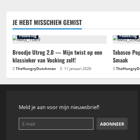
JE HEBT MISSCHIEN GEMIST
Foodblog
Foodblog
Broodje Utreg 2.0 — Mijn twist op een
Tabasco Pop
klassieker van Vocking zelf!
Smaak
TheHungryDutchman
11 januari 2026
TheHungryD
Meld je aan voor mijn nieuwsbrief!