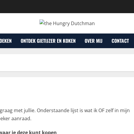
OEKEN
ONTDEK GIETIJZER EN KOKEN
OVER MIJ
CONTACT
raag met jullie. Onderstaande lijst is wat ik OF zelf in mijn
 zeker aanraad.
 waar je deze kunt kopen