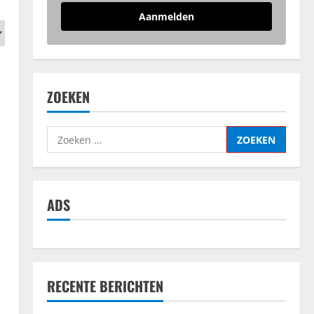
Aanmelden
ZOEKEN
Zoeken
naar:
ADS
RECENTE BERICHTEN