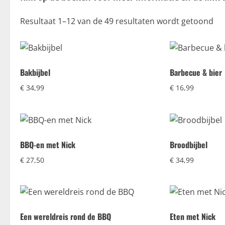
Resultaat 1–12 van de 49 resultaten wordt getoond
Bakbijbel
Barbecue & bier
€
34,99
€
16,99
BBQ-en met Nick
Broodbijbel
€
27,50
€
34,99
Een wereldreis rond de BBQ
Eten met Nick