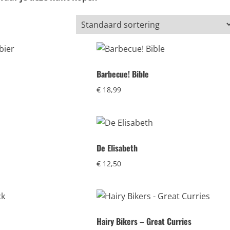
Barbecue! Bible
€
18,99
De Elisabeth
€
12,50
Hairy Bikers – Great Curries