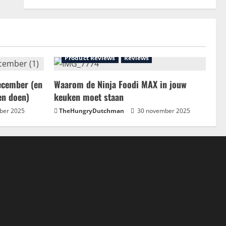
Product Reviews
Reviews
ecember (en
Waarom de Ninja Foodi MAX in jouw
en doen)
keuken moet staan
ber 2025
TheHungryDutchman
30 november 2025