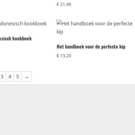
€
21,48
esisch kookboek
Het handboek voor de perfecte kip
€
13,20
3
4
5
→