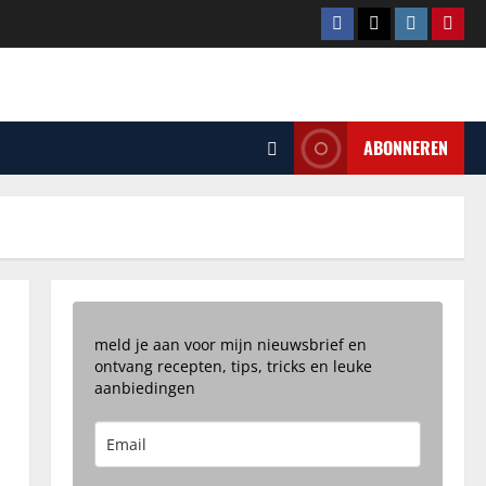
Facebook
Tiktok
Instagram
Pinte
ABONNEREN
meld je aan voor mijn nieuwsbrief en
ontvang recepten, tips, tricks en leuke
aanbiedingen