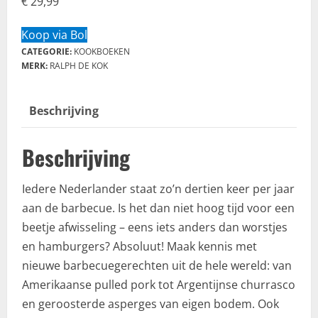
€
29,99
Koop via Bol
CATEGORIE:
KOOKBOEKEN
MERK:
RALPH DE KOK
Beschrijving
Beschrijving
Iedere Nederlander staat zo’n dertien keer per jaar
aan de barbecue. Is het dan niet hoog tijd voor een
beetje afwisseling – eens iets anders dan worstjes
en hamburgers? Absoluut! Maak kennis met
nieuwe barbecuegerechten uit de hele wereld: van
Amerikaanse pulled pork tot Argentijnse churrasco
en geroosterde asperges van eigen bodem. Ook