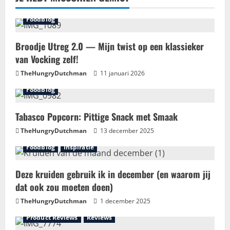
Foodblog
Broodje Utreg 2.0 — Mijn twist op een klassieker
van Vocking zelf!
TheHungryDutchman
11 januari 2026
Foodblog
Tabasco Popcorn: Pittige Snack met Smaak
TheHungryDutchman
13 december 2025
Foodblog
Inspiratie
Deze kruiden gebruik ik in december (en waarom jij
dat ook zou moeten doen)
TheHungryDutchman
1 december 2025
Product Reviews
Reviews