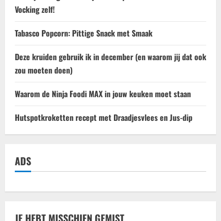
Vocking zelf!
Tabasco Popcorn: Pittige Snack met Smaak
Deze kruiden gebruik ik in december (en waarom jij dat ook
zou moeten doen)
Waarom de Ninja Foodi MAX in jouw keuken moet staan
Hutspotkroketten recept met Draadjesvlees en Jus-dip
ADS
JE HEBT MISSCHIEN GEMIST