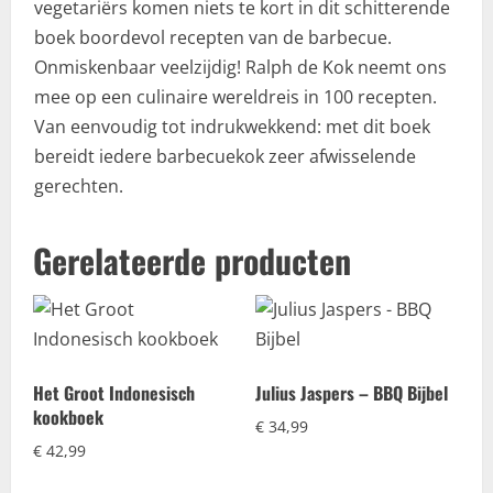
vegetariërs komen niets te kort in dit schitterende
boek boordevol recepten van de barbecue.
Onmiskenbaar veelzijdig! Ralph de Kok neemt ons
mee op een culinaire wereldreis in 100 recepten.
Van eenvoudig tot indrukwekkend: met dit boek
bereidt iedere barbecuekok zeer afwisselende
gerechten.
Gerelateerde producten
Het Groot Indonesisch
Julius Jaspers – BBQ Bijbel
kookboek
€
34,99
€
42,99