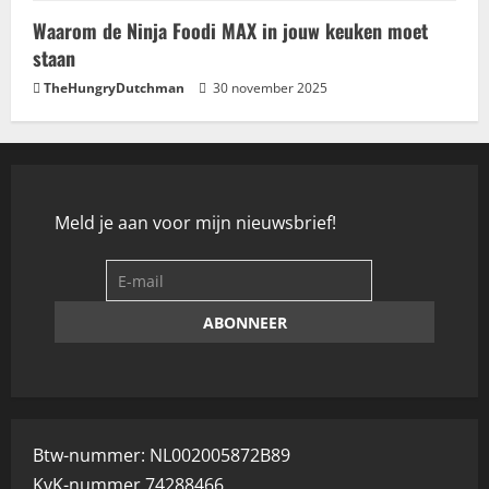
Waarom de Ninja Foodi MAX in jouw keuken moet
staan
TheHungryDutchman
30 november 2025
Meld je aan voor mijn nieuwsbrief!
Btw-nummer: NL002005872B89
KvK-nummer 74288466