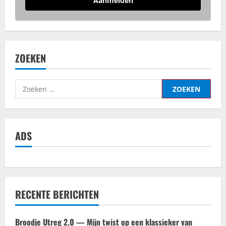
Aanmelden
ZOEKEN
Zoeken
naar:
ADS
RECENTE BERICHTEN
Broodje Utreg 2.0 — Mijn twist op een klassieker van