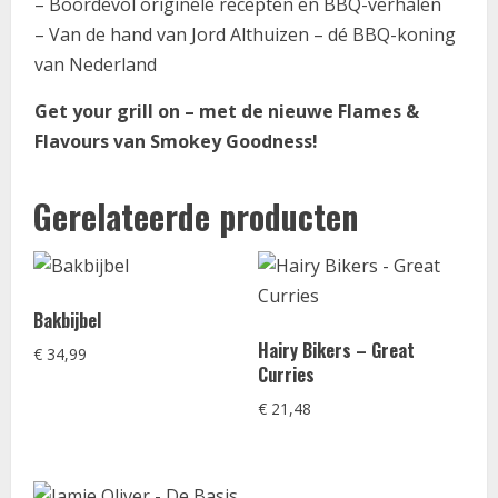
– Boordevol originele recepten en BBQ-verhalen
– Van de hand van Jord Althuizen – dé BBQ-koning
van Nederland
Get your grill on – met de nieuwe Flames &
Flavours van Smokey Goodness!
Gerelateerde producten
Bakbijbel
Hairy Bikers – Great
€
34,99
Curries
€
21,48