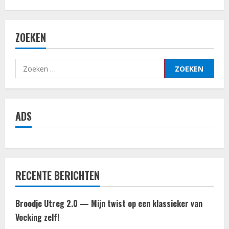
ZOEKEN
Zoeken
naar:
ADS
RECENTE BERICHTEN
Broodje Utreg 2.0 — Mijn twist op een klassieker van
Vocking zelf!