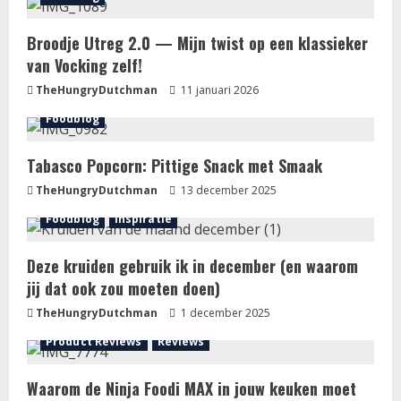
Broodje Utreg 2.0 — Mijn twist op een klassieker
van Vocking zelf!
TheHungryDutchman
11 januari 2026
Foodblog
Tabasco Popcorn: Pittige Snack met Smaak
TheHungryDutchman
13 december 2025
Foodblog
Inspiratie
Deze kruiden gebruik ik in december (en waarom
jij dat ook zou moeten doen)
TheHungryDutchman
1 december 2025
Product Reviews
Reviews
Waarom de Ninja Foodi MAX in jouw keuken moet