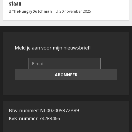
staan
TheHungryDutchman
30 november 2025
Meld je aan voor mijn nieuwsbrief!
Btw-nummer: NL002005872B89
KvK-nummer 74288466