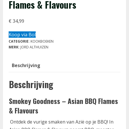
Flames & Flavours
€
34,99
Koop via Bol
CATEGORIE:
KOOKBOEKEN
MERK:
JORD ALTHUIZEN
Beschrijving
Beschrijving
Smokey Goodness – Asian BBQ Flames
& Flavours
Ontdek de vurige smaken van Azië op je BBQ! In