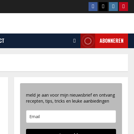
Facebook
Tiktok
Instagram
Pinte
CT
ABONNEREN
meld je aan voor mijn nieuwsbrief en ontvang
recepten, tips, tricks en leuke aanbiedingen