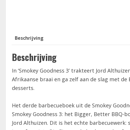
Beschrijving
Beschrijving
In ‘Smokey Goodness 3’ trakteert Jord Althuize
Afrikaanse braai en ga zelf aan de slag met de 
desserts.
Het derde barbecueboek uit de Smokey Goodnes
Smokey Goodness 3: het Bigger, Better BBQ-bo
Jord Althuizen. Dit is het echte barbecuewerk: 