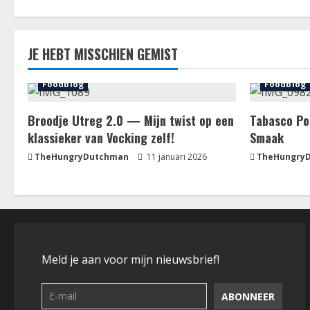
JE HEBT MISSCHIEN GEMIST
Foodblog
Foodblog
Broodje Utreg 2.0 — Mijn twist op een
Tabasco Po
klassieker van Vocking zelf!
Smaak
TheHungryDutchman
11 januari 2026
TheHungry
Meld je aan voor mijn nieuwsbrief!