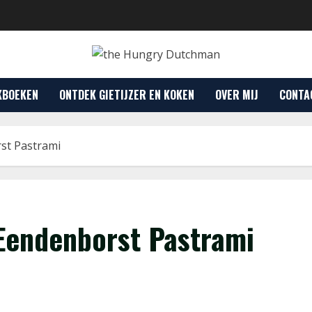
KBOEKEN
ONTDEK GIETIJZER EN KOKEN
OVER MIJ
CONTA
st Pastrami
Eendenborst Pastrami