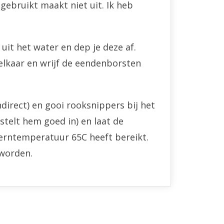
gebruikt maakt niet uit. Ik heb
uit het water en dep je deze af.
 elkaar en wrijf de eendenborsten
irect) en gooi rooksnippers bij het
 stelt hem goed in) en laat de
erntemperatuur 65C heeft bereikt.
 worden.