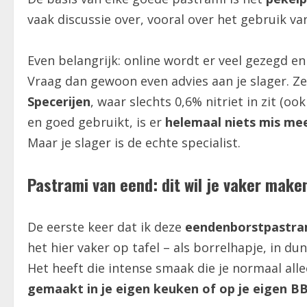
vaak discussie over, vooral over het gebruik v
Even belangrijk: online wordt er veel gezegd en g
Vraag dan gewoon even advies aan je slager. Zel
Specerijen
, waar slechts 0,6% nitriet in zit (oo
en goed gebruikt, is er
helemaal niets mis me
Maar je slager is de echte specialist.
Pastrami van eend: dit wil je vaker make
De eerste keer dat ik deze
eendenborstpastra
het hier vaker op tafel – als borrelhapje, in d
Het heeft die intense smaak die je normaal all
gemaakt in je eigen keuken of op je eigen B