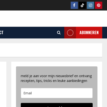
Facebook
Tiktok
Instagram
Pinter
CT
ABONNEREN
meld je aan voor mijn nieuwsbrief en ontvang
recepten, tips, tricks en leuke aanbiedingen