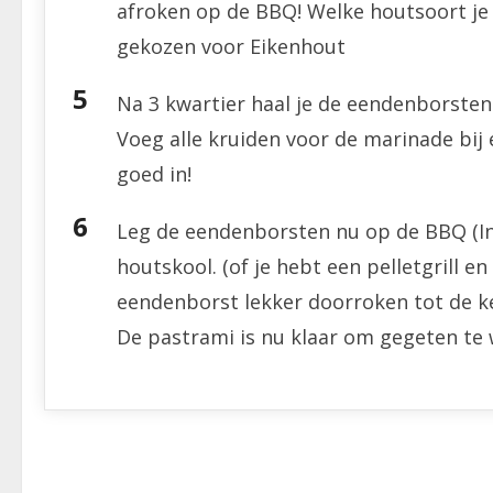
afroken op de BBQ! Welke houtsoort je 
gekozen voor Eikenhout
Na 3 kwartier haal je de eendenborsten 
Voeg alle kruiden voor de marinade bij
goed in!
Leg de eendenborsten nu op de BBQ (Ind
houtskool. (of je hebt een pelletgrill en
eendenborst lekker doorroken tot de k
De pastrami is nu klaar om gegeten te