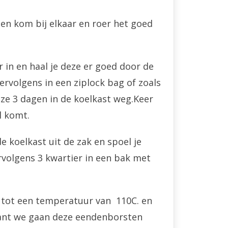
een kom bij elkaar en roer het goed
 in en haal je deze er goed door de
rvolgens in een ziplock bag of zoals
ze 3 dagen in de koelkast weg.Keer
l komt.
e koelkast uit de zak en spoel je
volgens 3 kwartier in een bak met
 tot een temperatuur van 110C. en
Want we gaan deze eendenborsten